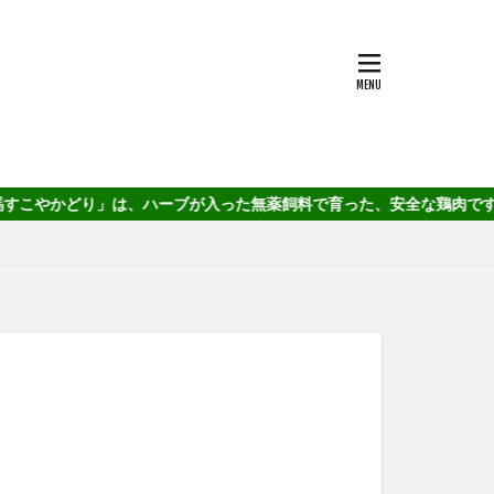
り」は、ハーブが入った無薬飼料で育った、安全な鶏肉です。