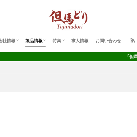
代表者挨拶
企業理念
会社概要
会社沿革
但馬すこやかどり
但馬どり びっくり市
「但馬どり びっくり市」とは
検索
会社情報
製品情報
特集
求人情報
お問い合わせ
代表者挨拶
企業理念
会社概要
会社沿革
但馬すこやかどり
但馬どり びっくり市
「但馬どり びっくり市」とは
「但馬すこやかど