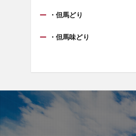
・但馬どり
・但馬味どり