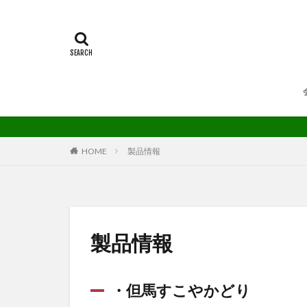
HOME
製品情報
製品情報
・
但馬すこやかどり