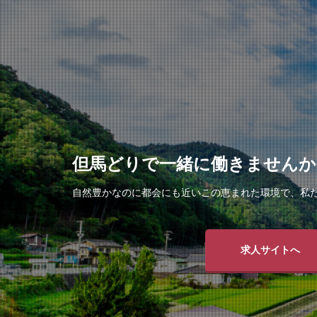
但馬どりで一緒に働きませんか
自然豊かなのに都会にも近いこの恵まれた環境で、私
求人サイトへ