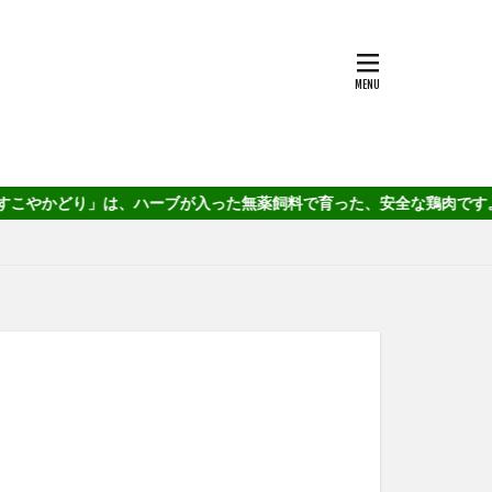
ブが入った無薬飼料で育った、安全な鶏肉です。