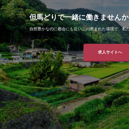
但馬どりで一緒に働きませんか
自然豊かなのに都会にも近いこの恵まれた環境で、私
求人サイトへ