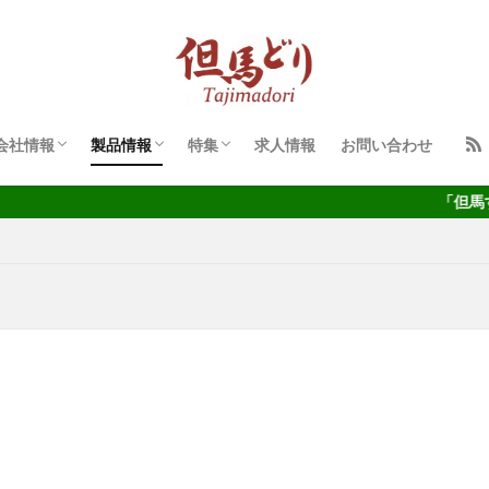
代表者挨拶
企業理念
会社概要
会社沿革
但馬すこやかどり
但馬どり びっくり市
「但馬どり びっくり市」とは
検索
会社情報
製品情報
特集
求人情報
お問い合わせ
代表者挨拶
企業理念
会社概要
会社沿革
但馬すこやかどり
但馬どり びっくり市
「但馬どり びっくり市」とは
「但馬すこやかどり」は、ハー