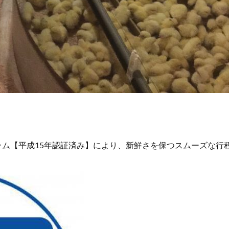
ム【平成15年認証済み】により、新鮮さを保つスムーズな行程