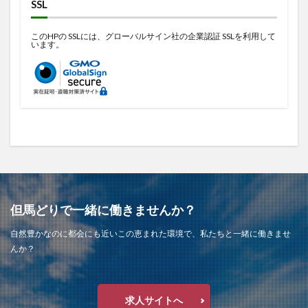
SSL
このHPの SSLには、グローバルサイン社の企業認証 SSLを利用して
います。
但馬どりで一緒に働きませんか？
自然豊かなのに都会にも近いこの恵まれた環境で、私たちと一緒に働きませ
んか？
求人サイトへ