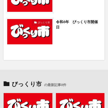
令和6年 びっくり市開催
びっくり市
日
びっくり市
の最新記事8件