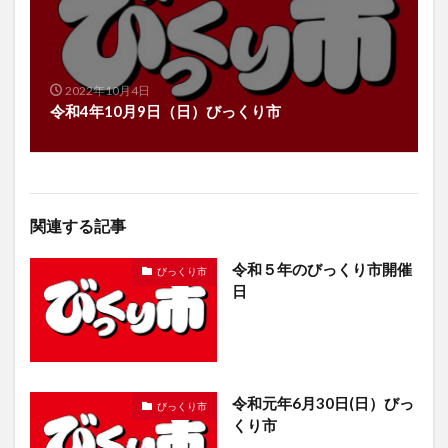
2022年10月4日
令和4年10月9日（日）びっくり市
関連する記事
令和５年のびっくり市開催
びっくり市
日
令和元年6月30日(日）びっ
びっくり市
くり市